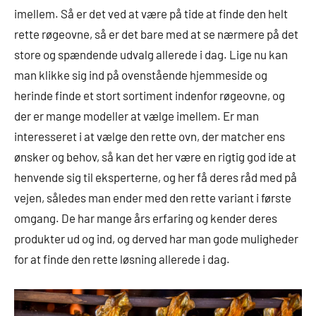
imellem. Så er det ved at være på tide at finde den helt
rette røgeovne, så er det bare med at se nærmere på det
store og spændende udvalg allerede i dag. Lige nu kan
man klikke sig ind på ovenstående hjemmeside og
herinde finde et stort sortiment indenfor røgeovne, og
der er mange modeller at vælge imellem. Er man
interesseret i at vælge den rette ovn, der matcher ens
ønsker og behov, så kan det her være en rigtig god ide at
henvende sig til eksperterne, og her få deres råd med på
vejen, således man ender med den rette variant i første
omgang. De har mange års erfaring og kender deres
produkter ud og ind, og derved har man gode muligheder
for at finde den rette løsning allerede i dag.