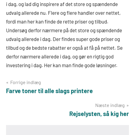
i dag, og lad dig inspirere af det store og spændende
udvalg allerede nu. Flere og flere handler over nettet,
fordi man her kan finde de rette priser og tilbud.
Undersøg derfor nærmere på det store og spændende
udvalg allerede i dag. Der findes super gode priser og
tilbud og de bedste rabatter er også at få på nettet. Se
derfor nærmere allerede i dag, og gør en rigtig god
investering i dag. Her kan man finde gode løsninger.
Indlægsnavigation
Forrige indlæg
Farve toner til alle slags printere
Næste indlæg
Rejselysten, så kig her