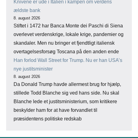
Knivene er ude i Italien i kampen om verdens
ældste bank
8. august 2026
Stiftet i 1472 har Banca Monte dei Paschi di Siena
overlevet verdenskrige, lokale krige, pandemier og
skandaler. Men nu bringer et fjendtligt italiensk
overtagelsesforsøg Toscana på den anden ende
Han forlod Wall Street for Trump. Nu er han USA’s
nye justitsminister
8. august 2026
Da Donald Trump havde allermest brug for hjælp,
stillede Todd Blanche sig ved hans side. Nu skal
Blanche lede et justitsministerium, som kritikere
beskylder ham for at have forvandlet til
præsidentens politiske redskab