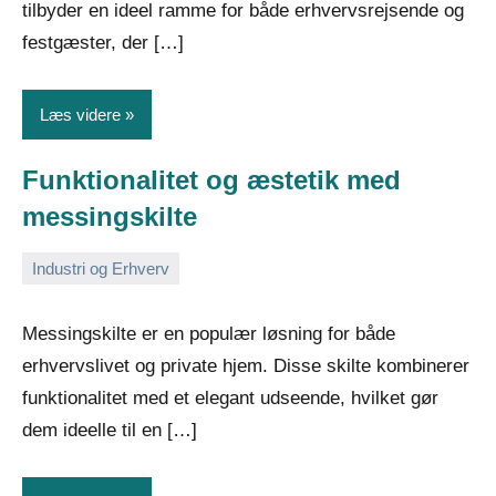
tilbyder en ideel ramme for både erhvervsrejsende og
festgæster, der […]
Læs videre
Funktionalitet og æstetik med
messingskilte
Industri og Erhverv
30.
Admin
januar
Messingskilte er en populær løsning for både
2026
erhvervslivet og private hjem. Disse skilte kombinerer
funktionalitet med et elegant udseende, hvilket gør
dem ideelle til en […]