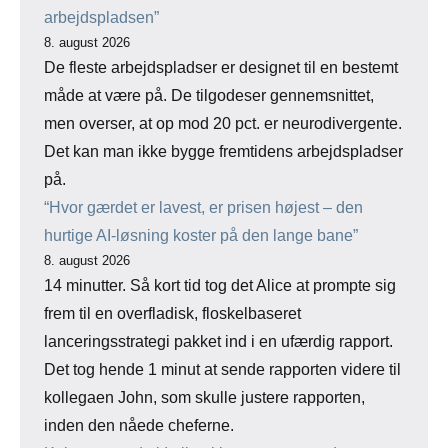
arbejdspladsen”
8. august 2026
De fleste arbejdspladser er designet til en bestemt
måde at være på. De tilgodeser gennemsnittet,
men overser, at op mod 20 pct. er neurodivergente.
Det kan man ikke bygge fremtidens arbejdspladser
på.
“Hvor gærdet er lavest, er prisen højest – den
hurtige AI-løsning koster på den lange bane”
8. august 2026
14 minutter. Så kort tid tog det Alice at prompte sig
frem til en overfladisk, floskelbaseret
lanceringsstrategi pakket ind i en ufærdig rapport.
Det tog hende 1 minut at sende rapporten videre til
kollegaen John, som skulle justere rapporten,
inden den nåede cheferne.