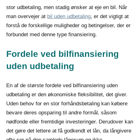
stor udbetaling, men stadig ønsker at eje en bil. Når
man overvejer at
bil uden udbetaling
, er det vigtigt at
forstå de forskellige muligheder og betingelser, der er
forbundet med denne type finansiering.
Fordele ved bilfinansiering
uden udbetaling
En af de største fordele ved bilfinansiering uden
udbetaling er den økonomiske fleksibilitet, det giver.
Uden behov for en stor forhåndsbetaling kan købere
bevare deres opsparing til andre formål, såsom
nødfonde eller fremtidige investeringer. Derudover kan
det gøre det lettere at få godkendt et lån, da långivere
ofte ser på den samlede lånesum og ikke