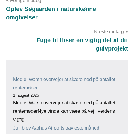
Indlægsnavigation
Forrige indlæg
Oplev Søgaarden i naturskønne
omgivelser
Næste indlæg
Fuge til fliser en vigtig del af dit
gulvprojekt
Medie: Warsh overvejer at skære ned på antallet
rentemøder
1. august 2026
Medie: Warsh overvejer at skære ned på antallet
rentemøderNye vinde kan være på vej i verdens
vigtig...
Juli blev Aarhus Airports travleste måned