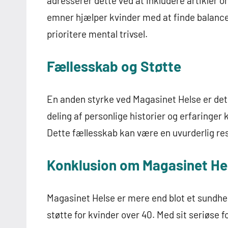
adresserer dette ved at inkludere artikler 
emner hjælper kvinder med at finde balance 
prioritere mental trivsel.
Fællesskab og Støtte
En anden styrke ved Magasinet Helse er det
deling af personlige historier og erfaringer 
Dette fællesskab kan være en uvurderlig ress
Konklusion om Magasinet He
Magasinet Helse er mere end blot et sundhed
støtte for kvinder over 40. Med sit seriøse