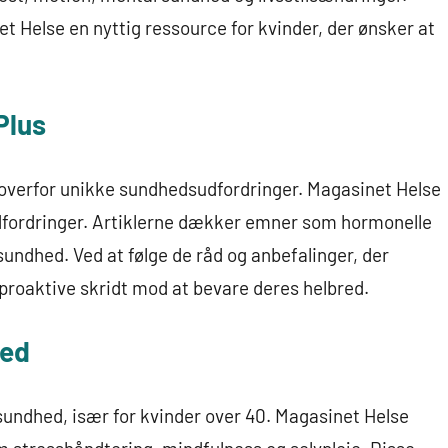
t Helse en nyttig ressource for kvinder, der ønsker at
Plus
e overfor unikke sundhedsudfordringer. Magasinet Helse
 udfordringer. Artiklerne dækker emner som hormonelle
undhed. Ved at følge de råd og anbefalinger, der
proaktive skridt mod at bevare deres helbred.
hed
 sundhed, især for kvinder over 40. Magasinet Helse