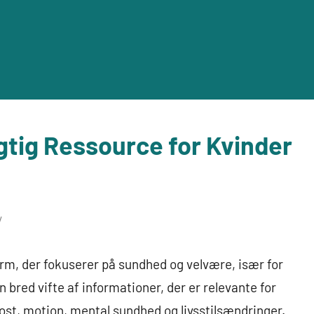
gtig Ressource for Kvinder
rm, der fokuserer på sundhed og velvære, især for
 bred vifte af informationer, der er relevante for
st, motion, mental sundhed og livsstilsændringer.