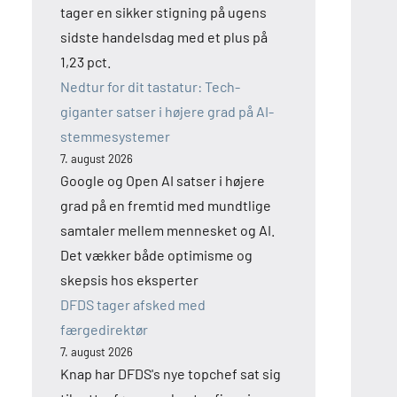
tager en sikker stigning på ugens
sidste handelsdag med et plus på
1,23 pct.
Nedtur for dit tastatur: Tech-
giganter satser i højere grad på AI-
stemmesystemer
7. august 2026
Google og Open AI satser i højere
grad på en fremtid med mundtlige
samtaler mellem mennesket og AI.
Det vækker både optimisme og
skepsis hos eksperter
DFDS tager afsked med
færgedirektør
7. august 2026
Knap har DFDS's nye topchef sat sig