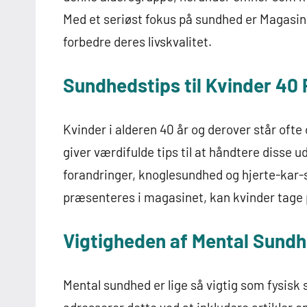
Med et seriøst fokus på sundhed er Magasine
forbedre deres livskvalitet.
Sundhedstips til Kvinder 40 
Kvinder i alderen 40 år og derover står oft
giver værdifulde tips til at håndtere disse
forandringer, knoglesundhed og hjerte-kar-s
præsenteres i magasinet, kan kvinder tage 
Vigtigheden af Mental Sund
Mental sundhed er lige så vigtig som fysisk