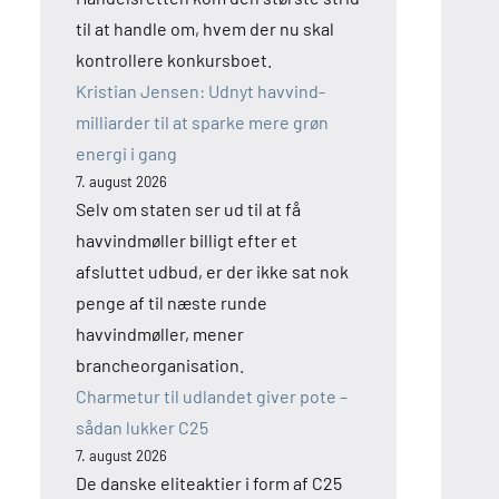
til at handle om, hvem der nu skal
kontrollere konkursboet.
Kristian Jensen: Udnyt havvind-
milliarder til at sparke mere grøn
energi i gang
7. august 2026
Selv om staten ser ud til at få
havvindmøller billigt efter et
afsluttet udbud, er der ikke sat nok
penge af til næste runde
havvindmøller, mener
brancheorganisation.
Charmetur til udlandet giver pote –
sådan lukker C25
7. august 2026
De danske eliteaktier i form af C25