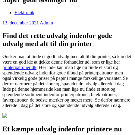
Elektronik
13. december 2021
Admin
Find det rette udvalg indenfor gode
udvalg med alt til din printer
Ønsker man at finde et godt udvalg med alt til din printer, så kan det
være en god ide at tjekke denne forhandler ud, som er lige her
printerpatroner dk
. Her inde kan man lige nu finde et stort og
spændende udvalg indenfor gode tilbud på printerpatroner, men
også virkelig gode priser på papir i mange forskellige varianter. Se
derfor nærmere på det store og spændende udvalg allerede i dag.
Inde på denne hjemmeside kan man lige nu finde et stort og
spændende sortiment indenfor printerpatroner, blækpatroner,
favrepatroner, de bedste mærker og meget mere. Se derfor nærmere
allerede i dag på det store og spændende udvalg allerede i dag.
Et kæmpe udvalg indenfor printere nu