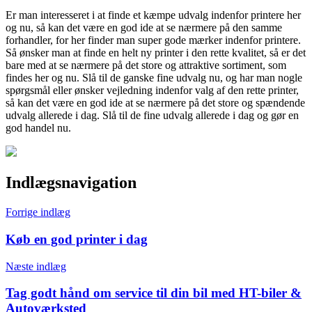
Er man interesseret i at finde et kæmpe udvalg indenfor printere her
og nu, så kan det være en god ide at se nærmere på den samme
forhandler, for her finder man super gode mærker indenfor printere.
Så ønsker man at finde en helt ny printer i den rette kvalitet, så er det
bare med at se nærmere på det store og attraktive sortiment, som
findes her og nu. Slå til de ganske fine udvalg nu, og har man nogle
spørgsmål eller ønsker vejledning indenfor valg af den rette printer,
så kan det være en god ide at se nærmere på det store og spændende
udvalg allerede i dag. Slå til de fine udvalg allerede i dag og gør en
god handel nu.
Indlægsnavigation
Forrige indlæg
Køb en god printer i dag
Næste indlæg
Tag godt hånd om service til din bil med HT-biler &
Autoværksted