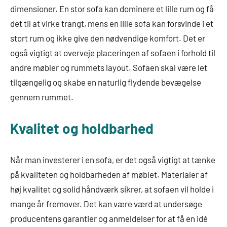
dimensioner. En stor sofa kan dominere et lille rum og få
det til at virke trangt, mens en lille sofa kan forsvinde i et
stort rum og ikke give den nødvendige komfort. Det er
også vigtigt at overveje placeringen af sofaen i forhold til
andre møbler og rummets layout. Sofaen skal være let
tilgængelig og skabe en naturlig flydende bevægelse
gennem rummet.
Kvalitet og holdbarhed
Når man investerer i en sofa, er det også vigtigt at tænke
på kvaliteten og holdbarheden af møblet. Materialer af
høj kvalitet og solid håndværk sikrer, at sofaen vil holde i
mange år fremover. Det kan være værd at undersøge
producentens garantier og anmeldelser for at få en idé