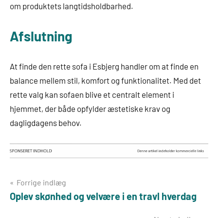
om produktets langtidsholdbarhed.
Afslutning
At finde den rette sofa i Esbjerg handler om at finde en
balance mellem stil, komfort og funktionalitet. Med det
rette valg kan sofaen blive et centralt element i
hjemmet, der både opfylder æstetiske krav og
dagligdagens behov.
Indlægsnavigation
Forrige indlæg
Oplev skønhed og velvære i en travl hverdag