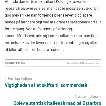
At finde den rette mekaniker i Kolding kræver lidt
research og overvejelse, men det er indsatsen værd. En
god mekaniker kan forlænge bilens levetid og spare
penge på længere sigt ved at udføre reparationer korrekt
første gang. Ved at fokusere på erfaring,
kundetilfredshed, pris og kommunikation kan man finde
en mekaniker, der lever op til ens forventninger og sikrer,
at bilen altid er i de bedste hænder.
Indlægsnavigation
Forrige indlæg
Vigtigheden af at skifte til sommerdæk
Næste indlæg
Oplev autentisk italiensk mad på Østerbro