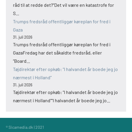
råd til at redde det?“Det vil være en katastrofe for
S...
Trumps fredsråd offentliggør køreplan for fred i
Gaza
31. juli 2026
Trumps fredsråd offentliggør køreplan for fred i
GazaFredag har det såkaldte fredsråd, eller
“Board...
Tøjdirektør efter opkøb: “I halvandet år boede jeg jo
nærmest i Holland”
31. juli 2026
Tøjdirektør efter opkøb: “I halvandet år boede jeg jo
nærmest i Holland”“I halvandet år boede jeg jo...
® Sicamedia.dk | 2021