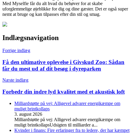
Med Myselfie får du alt hvad du behøver for at skabe
uforglemmelige øjeblikke for dig og dine gæster. Det er også super
nemt at bruge og kan tilpasses efter din stil og smag.
Indlægsnavigation
Forrige indlæg
Få den ultimative oplevelse i Givskud Zoo: Sådan
får du mest ud af dit besøg i dyreparken
Næste indlæg
Forbedr din indre lyd kvalitet med et akustisk loft
Milliardstøtte på vej: Alligevel advarer energikæmpe om
muligt brintkollaps
3. august 2026
Milliardstøtte på vej: Alligevel advarer energikæmpe om
muligt brintkollapsUdsigten til milliarder a...
Kvinder i finans: Fire erfaringer fra to ledere, der har kæmpet