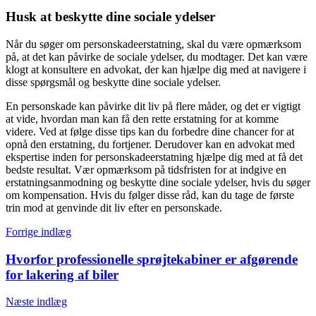
Husk at beskytte dine sociale ydelser
Når du søger om personskadeerstatning, skal du være opmærksom
på, at det kan påvirke de sociale ydelser, du modtager. Det kan være
klogt at konsultere en advokat, der kan hjælpe dig med at navigere i
disse spørgsmål og beskytte dine sociale ydelser.
En personskade kan påvirke dit liv på flere måder, og det er vigtigt
at vide, hvordan man kan få den rette erstatning for at komme
videre. Ved at følge disse tips kan du forbedre dine chancer for at
opnå den erstatning, du fortjener. Derudover kan en advokat med
ekspertise inden for personskadeerstatning hjælpe dig med at få det
bedste resultat. Vær opmærksom på tidsfristen for at indgive en
erstatningsanmodning og beskytte dine sociale ydelser, hvis du søger
om kompensation. Hvis du følger disse råd, kan du tage de første
trin mod at genvinde dit liv efter en personskade.
Indlægsnavigation
Forrige indlæg
Hvorfor professionelle sprøjtekabiner er afgørende
for lakering af biler
Næste indlæg