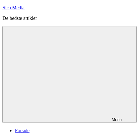
Videre
Sica Media
til
De bedste artikler
indhold
Menu
Forside