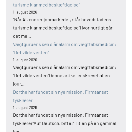
turisme klar med beskæftigelse”
1. august 2026
“Når AI ændrer jobmarkedet, står hovedstadens
turisme klar med beskæftigelse”Hvor hurtigt går
det me...
Vægtguruens søn slår alarm om vægttabsmedicin:
“Det vilde vesten”
1. august 2026
Vægtguruens søn slår alarm om vægttabsmedicin:
“Det vilde vesten”Denne artikel er skrevet af en
jour...
Dorthe har fundet sin nye mission: Firmaansat
tysklærer
1. august 2026
Dorthe har fundet sin nye mission: Firmaansat
tysklærer“Auf Deutsch, bitte!” Titlen på en gammel
lær...