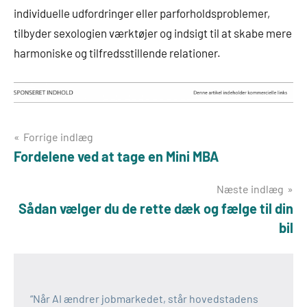
individuelle udfordringer eller parforholdsproblemer,
tilbyder sexologien værktøjer og indsigt til at skabe mere
harmoniske og tilfredsstillende relationer.
Indlægsnavigation
Forrige indlæg
Fordelene ved at tage en Mini MBA
Næste indlæg
Sådan vælger du de rette dæk og fælge til din
bil
“Når AI ændrer jobmarkedet, står hovedstadens