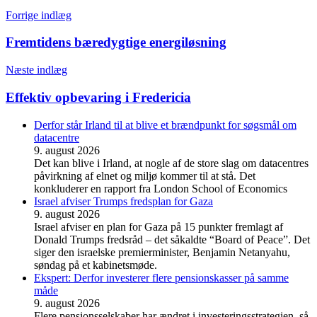
Forrige indlæg
Fremtidens bæredygtige energiløsning
Næste indlæg
Effektiv opbevaring i Fredericia
Derfor står Irland til at blive et brændpunkt for søgsmål om
datacentre
9. august 2026
Det kan blive i Irland, at nogle af de store slag om datacentres
påvirkning af elnet og miljø kommer til at stå. Det
konkluderer en rapport fra London School of Economics
Israel afviser Trumps fredsplan for Gaza
9. august 2026
Israel afviser en plan for Gaza på 15 punkter fremlagt af
Donald Trumps fredsråd – det såkaldte “Board of Peace”. Det
siger den israelske premierminister, Benjamin Netanyahu,
søndag på et kabinetsmøde.
Ekspert: Derfor investerer flere pensionskasser på samme
måde
9. august 2026
Flere pensionsselskaber har ændret i investeringsstrategien, så