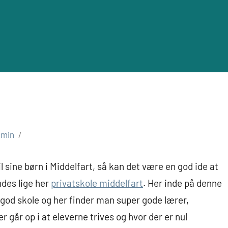
dmin
l sine børn i Middelfart, så kan det være en god ide at
ndes lige her
privatskole middelfart
. Her inde på denne
god skole og her finder man super gode lærer,
er går op i at eleverne trives og hvor der er nul