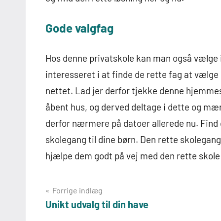
Gode valgfag
Hos denne privatskole kan man også vælge 
interesseret i at finde de rette fag at væ
nettet. Lad jer derfor tjekke denne hjemmes
åbent hus, og derved deltage i dette og m
derfor nærmere på datoer allerede nu. Find d
skolegang til dine børn. Den rette skolegan
hjælpe dem godt på vej med den rette skole
Indlægsnavigation
Forrige indlæg
Unikt udvalg til din have