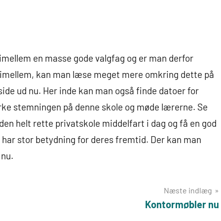
imellem en masse gode valgfag og er man derfor
lge imellem, kan man læse meget mere omkring dette på
ide ud nu. Her inde kan man også finde datoer for
ærke stemningen på denne skole og møde lærerne. Se
en helt rette privatskole middelfart i dag og få en god
g har stor betydning for deres fremtid. Der kan man
 nu.
Næste indlæg
Kontormøbler nu