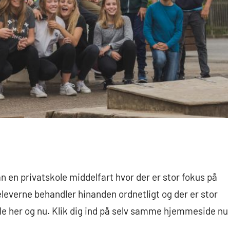
n en privatskole middelfart hvor der er stor fokus på
 eleverne behandler hinanden ordnetligt og der er stor
le her og nu. Klik dig ind på selv samme hjemmeside nu