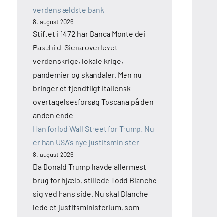
verdens ældste bank
8. august 2026
Stiftet i 1472 har Banca Monte dei
Paschi di Siena overlevet
verdenskrige, lokale krige,
pandemier og skandaler. Men nu
bringer et fjendtligt italiensk
overtagelsesforsøg Toscana på den
anden ende
Han forlod Wall Street for Trump. Nu
er han USA’s nye justitsminister
8. august 2026
Da Donald Trump havde allermest
brug for hjælp, stillede Todd Blanche
sig ved hans side. Nu skal Blanche
lede et justitsministerium, som