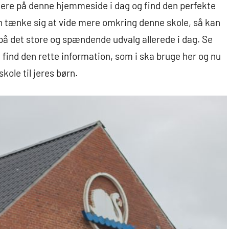
ere på denne hjemmeside i dag og find den perfekte
n tænke sig at vide mere omkring denne skole, så kan
d på det store og spændende udvalg allerede i dag. Se
ind den rette information, som i ska bruge her og nu
kole til jeres børn.