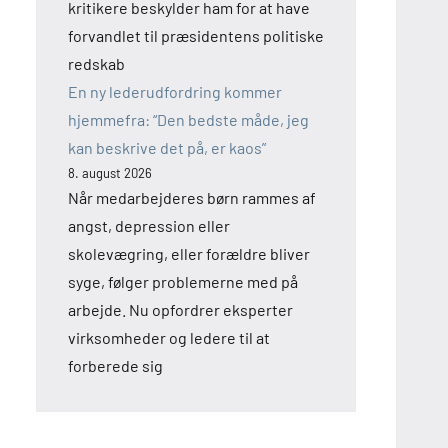
kritikere beskylder ham for at have
forvandlet til præsidentens politiske
redskab
En ny lederudfordring kommer
hjemmefra: “Den bedste måde, jeg
kan beskrive det på, er kaos”
8. august 2026
Når medarbejderes børn rammes af
angst, depression eller
skolevægring, eller forældre bliver
syge, følger problemerne med på
arbejde. Nu opfordrer eksperter
virksomheder og ledere til at
forberede sig