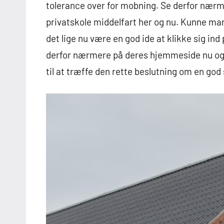
tolerance over for mobning. Se derfor nærm
privatskole middelfart her og nu. Kunne ma
det lige nu være en god ide at klikke sig in
derfor nærmere på deres hjemmeside nu og f
til at træffe den rette beslutning om en god s