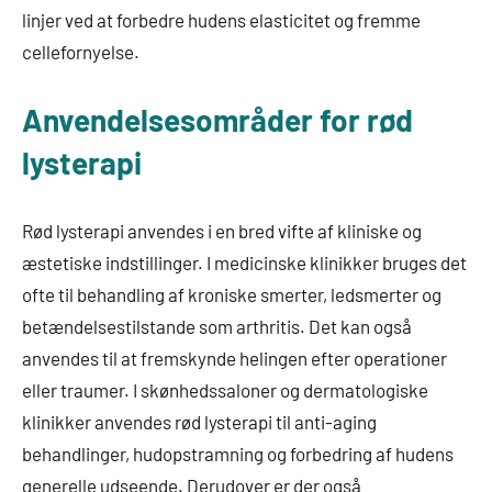
linjer ved at forbedre hudens elasticitet og fremme
cellefornyelse.
Anvendelsesområder for rød
lysterapi
Rød lysterapi anvendes i en bred vifte af kliniske og
æstetiske indstillinger. I medicinske klinikker bruges det
ofte til behandling af kroniske smerter, ledsmerter og
betændelsestilstande som arthritis. Det kan også
anvendes til at fremskynde helingen efter operationer
eller traumer. I skønhedssaloner og dermatologiske
klinikker anvendes rød lysterapi til anti-aging
behandlinger, hudopstramning og forbedring af hudens
generelle udseende. Derudover er der også