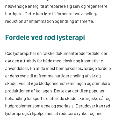
nødvendige energi til at reparere sig selv og regenerere
hurtigere. Dette kan føre til forbedret vævsheling,
reduktion af inflammation og lindring af smerte.
Fordele ved rød lysterapi
Rød lysterapi har en række dokumenterede fordele, der
gør den attraktiv for både medicinske og kosmetiske
anvendelser. En af de mest bemærkelsesværdige fordele
er dens evne til at fremme hurtigere heling af sår og
skader ved at øge blodgennemstrømningen og stimulere
produktionen af kollagen. Dette gør det til en populær
behandling for sportsrelaterede skader, kirurgiske sår og
hudproblemer som acne og psoriasis. Derudover kan rød
lysterapi også hjælpe med at reducere rynker og fine