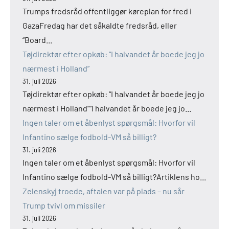
Trumps fredsråd offentliggør køreplan for fred i
GazaFredag har det såkaldte fredsråd, eller
“Board...
Tøjdirektør efter opkøb: “I halvandet år boede jeg jo
nærmest i Holland”
31. juli 2026
Tøjdirektør efter opkøb: “I halvandet år boede jeg jo
nærmest i Holland”“I halvandet år boede jeg jo...
Ingen taler om et åbenlyst spørgsmål: Hvorfor vil
Infantino sælge fodbold-VM så billigt?
31. juli 2026
Ingen taler om et åbenlyst spørgsmål: Hvorfor vil
Infantino sælge fodbold-VM så billigt?Artiklens ho...
Zelenskyj troede, aftalen var på plads – nu sår
Trump tvivl om missiler
31. juli 2026