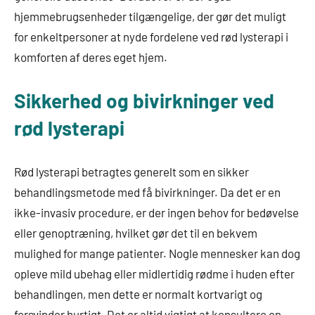
hjemmebrugsenheder tilgængelige, der gør det muligt
for enkeltpersoner at nyde fordelene ved rød lysterapi i
komforten af deres eget hjem.
Sikkerhed og bivirkninger ved
rød lysterapi
Rød lysterapi betragtes generelt som en sikker
behandlingsmetode med få bivirkninger. Da det er en
ikke-invasiv procedure, er der ingen behov for bedøvelse
eller genoptræning, hvilket gør det til en bekvem
mulighed for mange patienter. Nogle mennesker kan dog
opleve mild ubehag eller midlertidig rødme i huden efter
behandlingen, men dette er normalt kortvarigt og
forsvinder hurtigt. Det er altid vigtigt at konsultere en