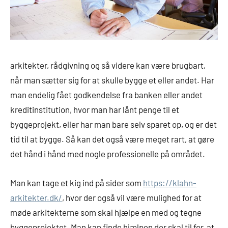
arkitekter, rådgivning og så videre kan være brugbart,
når man sætter sig for at skulle bygge et eller andet. Har
man endelig fået godkendelse fra banken eller andet
kreditinstitution, hvor man har lånt penge til et
byggeprojekt, eller har man bare selv sparet op, og er det
tid til at bygge. Så kan det også være meget rart, at gøre
det hånd i hånd med nogle professionelle på området.
Man kan tage et kig ind på sider som
https://klahn-
arkitekter.dk/
, hvor der også vil være mulighed for at
møde arkitekterne som skal hjælpe en med og tegne
byggeprojektet. Man kan finde hjælpen der skal til for, at