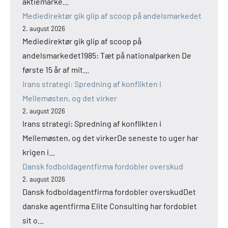
aktiemarke...
Mediedirektør gik glip af scoop på andelsmarkedet
2. august 2026
Mediedirektør gik glip af scoop på
andelsmarkedet1985: Tæt på nationalparken De
første 15 år af mit...
Irans strategi: Spredning af konflikten i
Mellemøsten, og det virker
2. august 2026
Irans strategi: Spredning af konflikten i
Mellemøsten, og det virkerDe seneste to uger har
krigen i...
Dansk fodboldagentfirma fordobler overskud
2. august 2026
Dansk fodboldagentfirma fordobler overskudDet
danske agentfirma Elite Consulting har fordoblet
sit o...