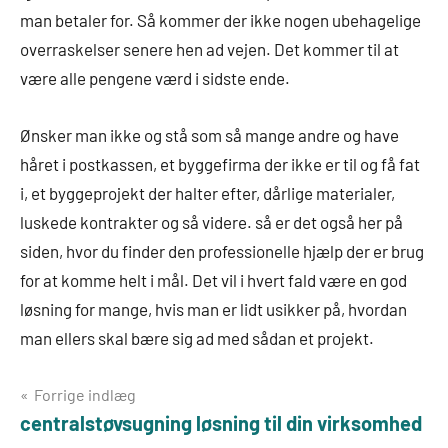
man betaler for. Så kommer der ikke nogen ubehagelige
overraskelser senere hen ad vejen. Det kommer til at
være alle pengene værd i sidste ende.
Ønsker man ikke og stå som så mange andre og have
håret i postkassen, et byggefirma der ikke er til og få fat
i, et byggeprojekt der halter efter, dårlige materialer,
luskede kontrakter og så videre. så er det også her på
siden, hvor du finder den professionelle hjælp der er brug
for at komme helt i mål. Det vil i hvert fald være en god
løsning for mange, hvis man er lidt usikker på, hvordan
man ellers skal bære sig ad med sådan et projekt.
Indlægsnavigation
Forrige indlæg
centralstøvsugning løsning til din virksomhed